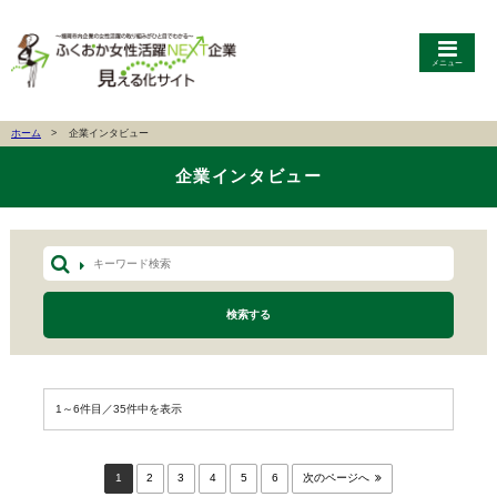
メニュー
ホーム
企業インタビュー
企業インタビュー
検索する
1～6件目／35件中を表示
1
2
3
4
5
6
次のページへ