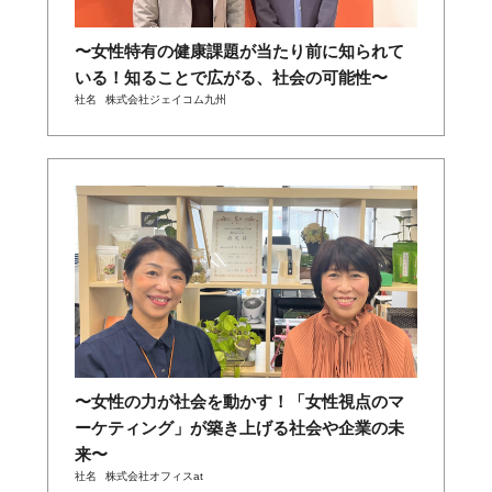
〜女性特有の健康課題が当たり前に知られて
いる！知ることで広がる、社会の可能性〜
社名
株式会社ジェイコム九州
〜女性の力が社会を動かす！「女性視点のマ
ーケティング」が築き上げる社会や企業の未
来〜
社名
株式会社オフィスat