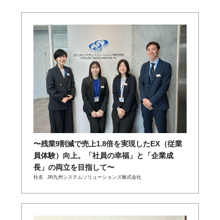
〜残業9割減で売上1.8倍を実現したEX（従業
員体験）向上。「社員の幸福」と「企業成
長」の両立を目指して〜
社名
JR九州システムソリューションズ株式会社