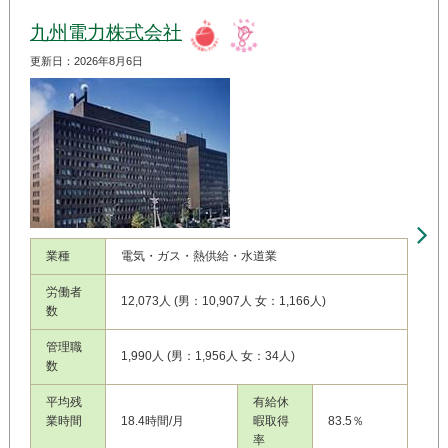
九州電力株式会社
更新日：2026年8月6日
業種
電気・ガス・熱供給・水道業
労働者
12,073人 (男：10,907人 女：1,166人)
数
管理職
1,990人 (男：1,956人 女：34人)
数
平均残
有給休
業時間
18.4時間/月
暇取得
83.5％
率