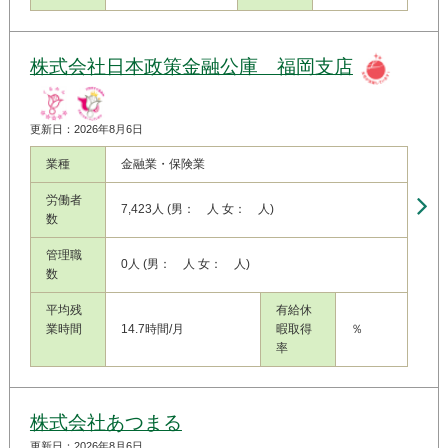
株式会社日本政策金融公庫 福岡支店
更新日：2026年8月6日
業種
金融業・保険業
労働者
7,423人 (男： 人 女： 人)
数
管理職
0人 (男： 人 女： 人)
数
平均残
有給休
業時間
14.7時間/月
暇取得
％
率
株式会社あつまる
更新日：2026年8月6日