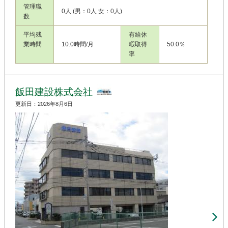
管理職
0人 (男：0人 女：0人)
数
平均残
有給休
業時間
10.0時間/月
暇取得
50.0％
率
飯田建設株式会社
更新日：2026年8月6日