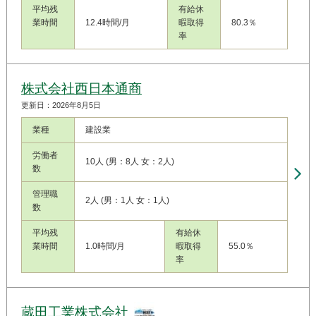
平均残
有給休
業時間
12.4時間/月
暇取得
80.3％
率
株式会社西日本通商
更新日：2026年8月5日
業種
建設業
労働者
10人 (男：8人 女：2人)
数
管理職
2人 (男：1人 女：1人)
数
平均残
有給休
業時間
1.0時間/月
暇取得
55.0％
率
蔵田工業株式会社