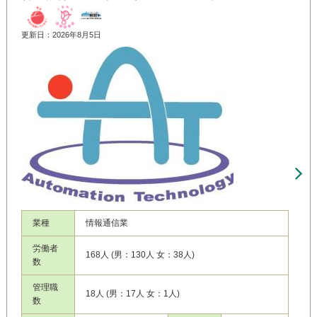
更新日：2026年8月5日
業種
情報通信業
労働者
168人 (男：130人 女：38人)
数
管理職
18人 (男：17人 女：1人)
数