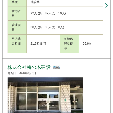
業種
建設業
労働者
92人 (男：82人 女：10人)
数
管理職
38人 (男：38人 女：0人)
数
平均残
有給休
業時間
21.7時間/月
暇取得
66.6％
率
株式会社梅の木建設
更新日：2026年8月6日