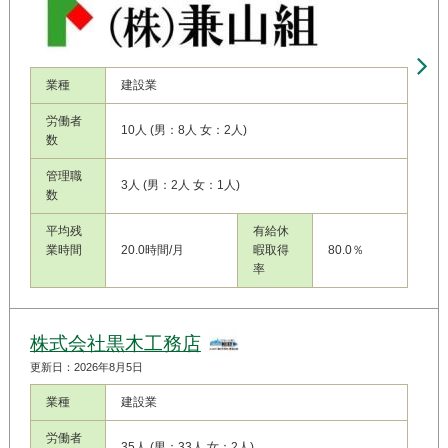
業種
建設業
労働者
10人 (男：8人 女：2人)
数
管理職
3人 (男：2人 女：1人)
数
平均残
有給休
業時間
20.0時間/月
暇取得
80.0％
率
株式会社黒木工務店
更新日：2026年8月5日
業種
建設業
労働者
35人 (男：33人 女：2人)