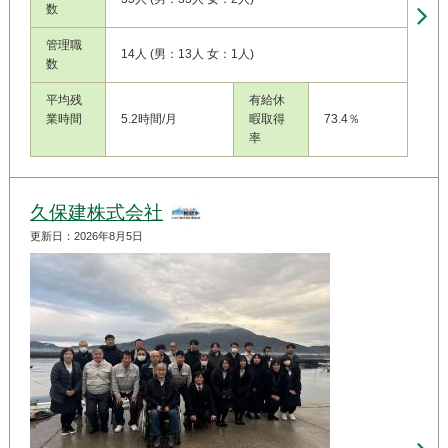
数
管理職
14人 (男：13人 女：1人)
数
平均残
有給休
業時間
5.2時間/月
暇取得
73.4％
率
久保建株式会社
更新日：2026年8月5日