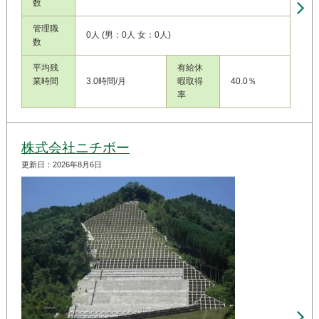
数
管理職
0人 (男：0人 女：0人)
数
平均残
有給休
業時間
3.0時間/月
暇取得
40.0％
率
株式会社ニチボー
更新日：2026年8月6日