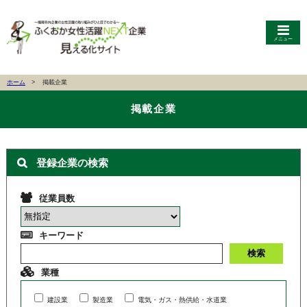
メニュー
ホーム
掲載企業
掲載企業
登録企業の検索
従業員数
キーワード
業種
建設業
製造業
電気・ガス・熱供給・水道業