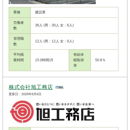
業種
建設業
労働者
36人 (男：30人 女：6人)
数
管理職
12人 (男：12人 女：0人)
数
平均残
有給休
業時間
15.0時間/月
暇取得
50.8％
率
株式会社旭工務店
更新日：2026年8月6日