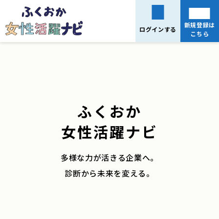
新規登録は
ログインする
こちら
ふくおか
女性活躍ナビ
多様な力が活きる企業へ。
診断から未来を変える。