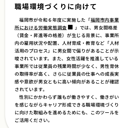
職場環境づくりに向けて
福岡市が令和６年度に実施した「
福岡市内事業
所における労働実態調査
」では、男女間格差
（賃金・昇進等の格差）が生じる背景に、事業所
内の雇用状況や配置、人材育成・教育など「人材
活用のプロセス」に男女間で偏りがあることが示
唆されています。また、女性活躍を推進している
事業所では従業員の残業時間が少なく、男性育休
の取得率が高く、さらに従業員の仕事への成長実
感や意欲が男女ともに高い傾向があることが確認
されています。
性別にかかわらず誰もが働きやすく、働きがい
を感じながらキャリア形成できる職場環境づくり
に向けた取組みを進めるためにも、このツールを
ご活用ください。