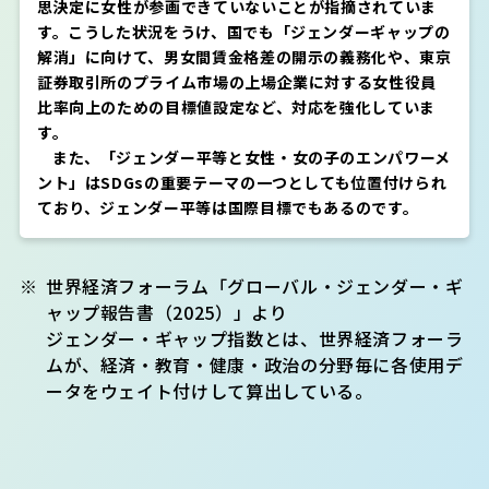
思決定に女性が参画できていないことが指摘されていま
す。こうした状況をうけ、国でも「ジェンダーギャップの
解消」に向けて、男女間賃金格差の開示の義務化や、東京
証券取引所のプライム市場の上場企業に対する女性役員
比率向上のための目標値設定など、対応を強化していま
す。
また、「ジェンダー平等と女性・女の子のエンパワーメ
ント」はSDGsの重要テーマの一つとしても位置付けられ
ており、ジェンダー平等は国際目標でもあるのです。
※
世界経済フォーラム「グローバル・ジェンダー・ギ
ャップ報告書（2025）」より
ジェンダー・ギャップ指数とは、世界経済フォーラ
ムが、経済・教育・健康・政治の分野毎に各使⽤デ
ータをウェイト付けして算出している。