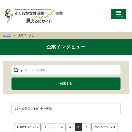
メニュー
ホーム
企業インタビュー
企業インタビュー
検索する
25～30件目／35件中を表示
前のページへ
1
2
3
4
5
6
次のページへ