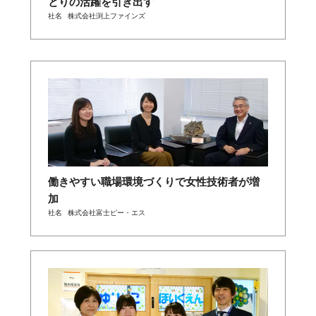
とりの活躍を引き出す
社名
株式会社渕上ファインズ
働きやすい職場環境づくりで女性技術者が増
加
社名
株式会社富士ピー・エス