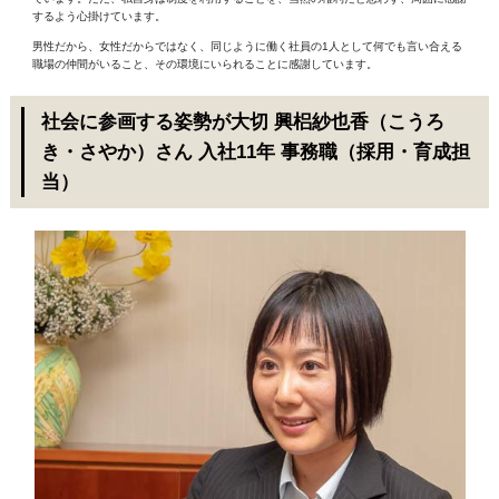
するよう心掛けています。
男性だから、女性だからではなく、同じように働く社員の1人として何でも言い合える
職場の仲間がいること、その環境にいられることに感謝しています。
社会に参画する姿勢が大切 興梠紗也香（こうろ
き・さやか）さん 入社11年 事務職（採用・育成担
当）