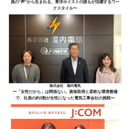
員の“声”から生まれる、東洋ホイストの誰もが活躍するワー
クスタイル〜
株式会社 堀内電気
〜「女性だから」は関係ない。資格取得と柔軟な環境整備
で、社員の約3割が女性になった電気工事会社の挑戦〜