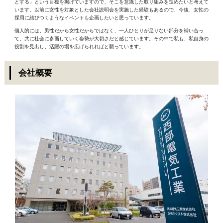
とする」という目標を掲げていますので、そこを意識した取り組みを進めたいと考えて
います。以前に女性を対象とした会社説明会を実施した経験もあるので、今後、女性の
採用に結びつくようなイベントも企画したいと思っています。
個人的には、男性だから女性だからではなく、一人ひとりが足りない部分を補い合っ
て、共に社会に参画していく姿勢が大切さだと感じています。その中で私も、私自身の
役割を見出し、活躍の場を広げられればと願っています。
会社概要