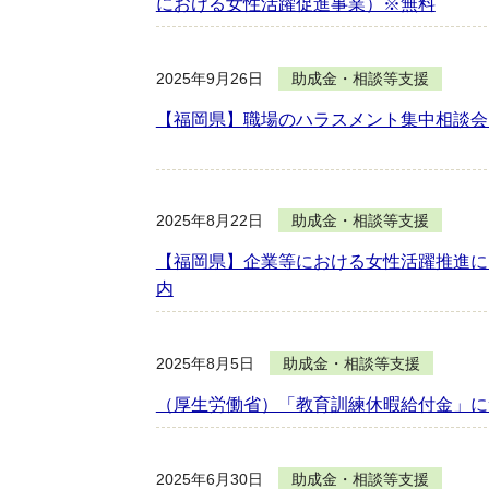
における女性活躍促進事業）※無料
2025年9月26日
助成金・相談等支援
【福岡県】職場のハラスメント集中相談会
2025年8月22日
助成金・相談等支援
【福岡県】企業等における女性活躍推進に
内
2025年8月5日
助成金・相談等支援
（厚生労働省）「教育訓練休暇給付金」に
2025年6月30日
助成金・相談等支援