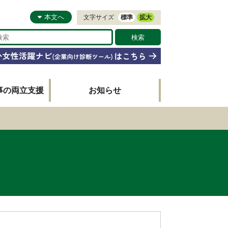
本文へ
文字サイズ
標準
拡大
事の両立支援
お知らせ