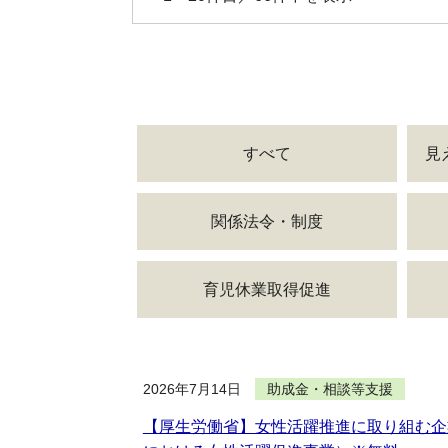
すべて
見
関係法令・制度
育児休業取得促進
2026年7月14日
助成金・相談等支援
【厚生労働省】女性活躍推進に取り組む企