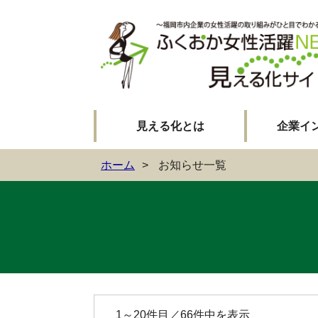
見える化とは
企業イ
ホーム
お知らせ一覧
1～20件目／66件中を表示