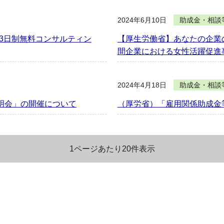
2024年6月10日
助成金・相談
休3日制無料コンサルティン
【厚生労働省】あなたの企業
間企業における女性活躍促進事
2024年4月18日
助成金・相談
説明会」の開催について
（厚労省）「雇用関係助成金
1ページあたり20件表示