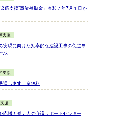
返還支援”事業補助金」令和７年7月１日か
等支援
の実現に向けた効率的な建設工事の促進事
作成
等支援
派遣します！※無料
等支援
を応援！働く人の介護サポートセンター