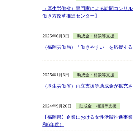
（厚生労働省）専門家による訪問コンサル
働き方改革推進センター】
2025年6月3日
助成金・相談等支援
（福岡労働局）「働きやすい」を応援する
2025年1月6日
助成金・相談等支援
（厚生労働省）両立支援等助成金が拡充さ
2024年9月26日
助成金・相談等支援
【福岡県】企業における女性活躍推進事業
和6年度）