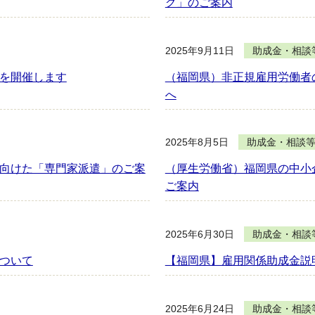
グ」のご案内
2025年9月11日
助成金・相談
を開催します
（福岡県）非正規雇用労働者
へ
2025年8月5日
助成金・相談
向けた「専門家派遣」のご案
（厚生労働省）福岡県の中小
ご案内
2025年6月30日
助成金・相談
ついて
【福岡県】雇用関係助成金説
2025年6月24日
助成金・相談