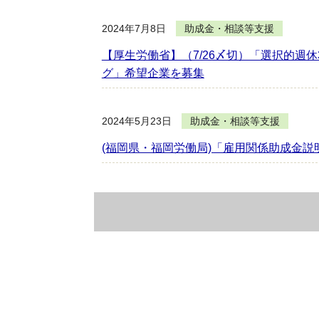
2024年7月8日
助成金・相談等支援
【厚生労働省】（7/26〆切）「選択的週
グ」希望企業を募集
2024年5月23日
助成金・相談等支援
(福岡県・福岡労働局)「雇用関係助成金