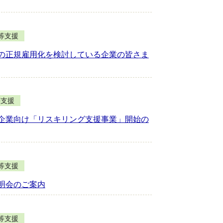
等支援
の正規雇用化を検討している企業の皆さま
等支援
企業向け「リスキリング支援事業」開始の
等支援
明会のご案内
等支援