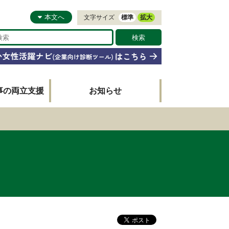
本文へ
文字サイズ
標準
拡大
事の両立支援
お知らせ