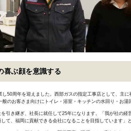
の喜ぶ顔を意識する
創業し50周年を迎えました。西部ガスの指定工事店として、主
、一般のお客さま向けにトイレ・浴室・キッチンの水回り・お湯
を引き継ぎ、社長に就任して25年になります。「我が社の経
通して、福岡に貢献できる会社になることを目指しています」