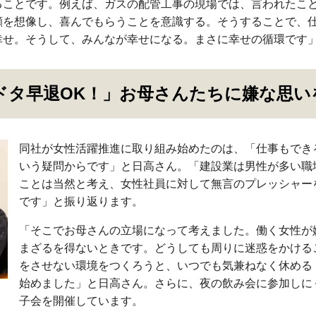
ることです。例えば、ガスの配管工事の現場では、言われたこ
顔を想像し、喜んでもらうことを意識する。そうすることで、
幸せ。そうして、みんなが幸せになる。まさに幸せの循環です
ドタ早退OK！」お母さんたちに嫌な思い
同社が女性活躍推進に取り組み始めたのは、「仕事もでき
いう疑問からです」と日高さん。「建設業は男性が多い職
ことは当然と考え、女性社員に対して無言のプレッシャー
です」と振り返ります。
「そこでお母さんの立場になって考えました。働く女性が
まざるを得ないときです。どうしても周りに迷惑をかける
をさせない環境をつくろうと、いつでも気兼ねなく休める
始めました」と日高さん。さらに、夜の飲み会に参加しに
子会を開催しています。