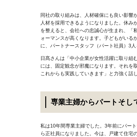
同社の取り組みは、人材確保にも良い影響
人材を採用できるようになりました。休み
を整えると、会社への忠誠心が生まれ、「
ォーマンスが高くなります。子どもがいる
に、パートナースタッフ（パート社員）3
日髙さんは「中小企業が女性活躍に取り組
には、固定観念が邪魔になります。それを
これからも実践していきます」と力強く話
専業主婦からパートそして
私は10年間専業主婦でした。3年前にパート
ら正社員になりました。今は、戸建て住宅