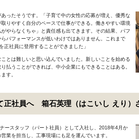
があったそうです。「子育て中の女性の応募が増え、優秀な
が取りやすく自分のペースで仕事ができる。働きやすい環境
私がやらなくちゃ」と責任感も出てきます。その結果、パフ
からパフォーマンスが低いわけではありません。これまで
人を正社員に登用することができました」
むことは難しいと思い込んでいました。新しいことを始める
取り払うことができれば、中小企業にもできることはある。
します。
正社員へ 箱石英理（はこいし えり）さ
ナースタッフ（パート社員）として入社し、2018年4月か
の営業を担当し、工事現場にも足を運んでいます。