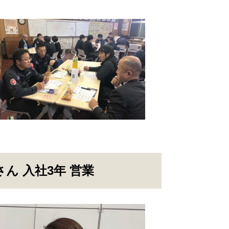
ん 入社3年 営業