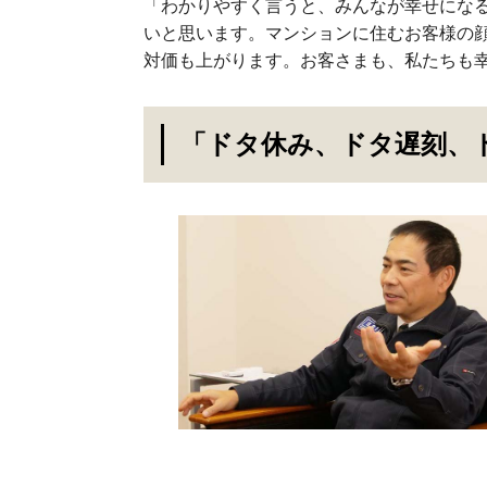
「わかりやすく言うと、みんなが幸せにな
いと思います。マンションに住むお客様の
対価も上がります。お客さまも、私たちも
「ドタ休み、ドタ遅刻、