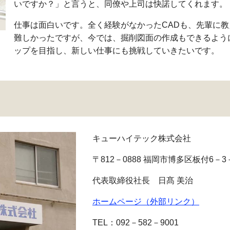
いですか？」と言うと、同僚や上司は快諾してくれます。
仕事は面白いです。全く経験がなかったCADも、先輩に
難しかったですが、今では、掘削図面の作成もできるよう
ップを目指し、新しい仕事にも挑戦していきたいです。
キューハイテック株式会社
〒812－0888 福岡市博多区板付6－3
代表取締役社長 日髙 美治
ホームページ（外部リンク）
TEL：092－582－9001