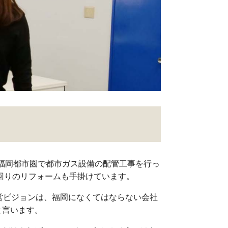
に福岡都市圏で都市ガス設備の配管工事を行っ
回りのリフォームも手掛けています。
営ビジョンは、福岡になくてはならない会社
と言います。