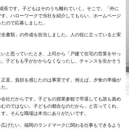
の成長です。子どもはそのうち離れていく。そこで、「外に
です。ハローワークで当社を紹介してもらい、ホームページ
ったので応募しました。
安全書類」の作成を担当しました。人の役に立っていると実
たいと思っていたとき、上司から「戸建て住宅の営業をやっ
た。子どもも手がかからなくなったし、チャンスを生かそう
、正直、負担を感じたのは事実です。例えば、夕食の準備が
した。
い会社だからです。子どもの授業参観で早退しても誰も責め
休むのではない。子どもの都合なのだから」と言ってくれ、
ます。そんな職場は本当にありがたいです。
を広げたい、福岡のランドマークに関わる仕事もできるよう