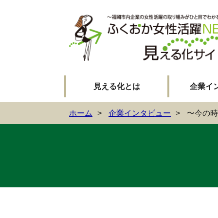
見える化とは
企業イ
ホーム
企業インタビュー
〜今の時