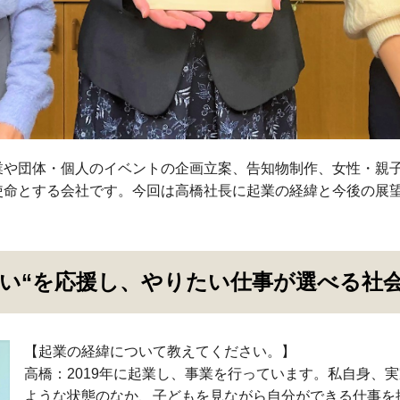
他企業や団体・個人のイベントの企画立案、告知物制作、女性・親
使命とする会社です。今回は高橋社長に起業の経緯と今後の展
。
たい“を応援し、やりたい仕事が選べる社
【起業の経緯について教えてください。】
高橋：2019年に起業し、事業を行っています。私自身、
ような状態のなか、子どもを見ながら自分ができる仕事を