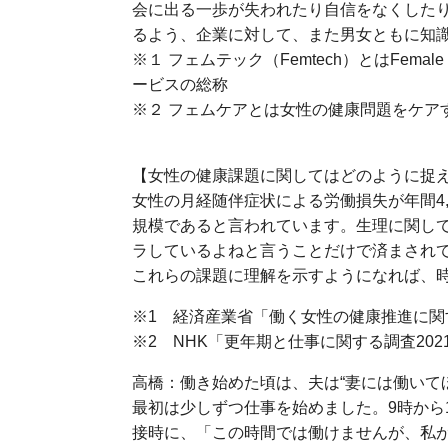
会に出る一歩が失われたり自信をなくした
るよう、企業に対して、また男女ともに知
※１ フェムテック（Femtech）とはFem
ービスの総称
※２ フェムケアとは女性の健康問題をケア
【女性の健康課題に関してはどのように捉
女性の月経随伴症状による労働損失が年間4,
規模であると言われています。生理に関し
ラしているよねと言うことだけで済まされ
これらの課題に理解を示すようになれば、
※1 経済産業省「働く女性の健康推進に関す
※2 NHK「更年期と仕事に関する調査202
高橋：働き始めた頃は、夫は“妻には働いて
最初は少しずつ仕事を始めました。9時から
接時に、「この時間では働けませんが、私