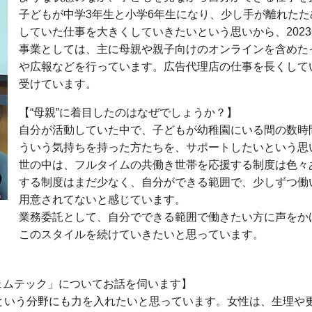
子どもが中学3年生と小学6年生になり、少し手が離れた
していた仕事を大きくしていきたいという思いから、202
事業としては、主に母親や親子向けのオンラインを含めた
や広報などを行っています。広告代理店の仕事を長くして
受けています。
【“母親”に着目したのはなぜでしょうか？】
自分が活動していた中で、子どもが幼稚園にいる間の数時
ういう気持ちを持った方たちを、サポートしたいという思
世の中は、フルタイムの共働き世帯を応援する制度は色々
する制度はまだ少なく、自分ができる範囲で、少しずつ働
用意されてないと感じています。
業務委託として、自分でできる範囲で働きたい方に声をか
このスタイルを続けていきたいと思っています。
ェムテック」についてお話を伺います】
という分野にも力を入れたいと思っています。女性は、生理や