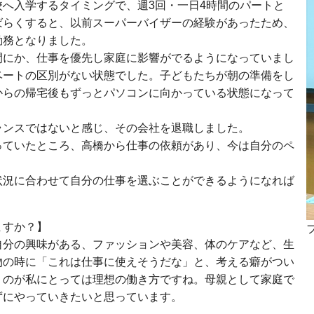
へ入学するタイミングで、週3回・一日4時間のパートと
ばらくすると、以前スーパーバイザーの経験があったため、
勤務となりました。
間にか、仕事を優先し家庭に影響がでるようになっていまし
ベートの区別がない状態でした。子どもたちが朝の準備をし
からの帰宅後もずっとパソコンに向かっている状態になって
ランスではないと感じ、その会社を退職しました。
っていたところ、高橋から仕事の依頼があり、今は自分のペ
状況に合わせて自分の仕事を選ぶことができるようになれば
ますか？】
自分の興味がある、ファッションや美容、体のケアなど、生
物の時に「これは仕事に使えそうだな」と、考える癖がつい
うのが私にとっては理想の働き方ですね。母親として家庭で
ずにやっていきたいと思っています。