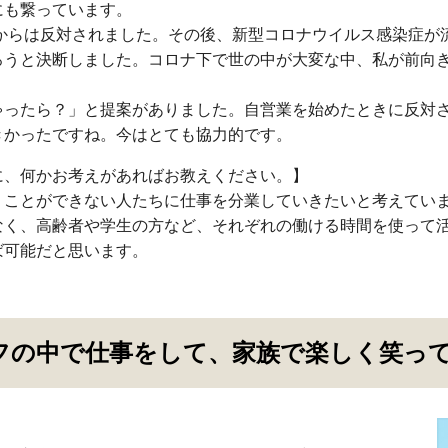
にも繋っています。
夫からは反対されました。その後、新型コロナウイルス感染症
ろうと決断しました。コロナ下で世の中が大変な中、私が前向
ゃったら？」と提案がありました。自営業を始めたときに反対
きかったですね。今はとても協力的です。
に、何かお考えがあればお教えください。】
くことができない人たちに仕事を分業していきたいと考えてい
なく、高齢者や学生の方など、それぞれの働ける時間を使って
ば可能だと思います。
フの中で仕事をして、家族で楽しく笑っ