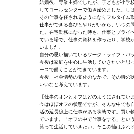
結婚後、専業主婦でしたが、子どもが小学校
してコールセンターで働き始めました。し
その仕事を任されるようになりフルタイム
仕事ができる喜びとやりがいから、いつの
た。在宅勤務になった時も、仕事とプライ
ている場で、仕事の資料を作ったり、学校
いました。
自分の思い描いているワーク・ライフ・バ
今後は家庭を中心に生活していきたいと思
ースで働くことができています。
今後、社会情勢の変化のなかで、その時の
いいなと考えています。
【仕事のオンとオフはどのようにされてい
今はほぼオフの状態ですが、そんな中でも
活の延長線上に仕事がある状態です。買い
ています。「オフの中で仕事をする」とい
笑って生活していきたい、そこの軸はぶれ