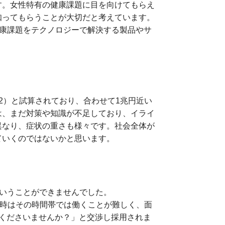
す。女性特有の健康課題に目を向けてもらえ
知ってもらうことが大切だと考えています。
女性の健康課題をテクノロジーで解決する製品やサ
※2）と試算されており、合わせて1兆円近い
は、まだ対策や知識が不足しており、イライ
異なり、症状の重さも様々です。社会全体が
ていくのではないかと思います。
ということができませんでした。
当時はその時間帯では働くことが難しく、面
くださいませんか？」と交渉し採用されま