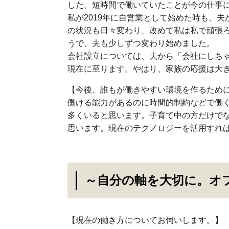
した。短時間で働いていたことが今の仕事
私が2019年に自営業として始めた時も、
の状況も日々変わり、改めて私は私で頑張
うで、夫も少しずつ変わり始めました。
会社設立については、夫から「会社にしち
現在に至ります。やはり、家族の応援は大
【今後、誰もが働きやすい環境を作るため
働ける能力があるのに時間的制約などで働
多くいると思います。子育て中の方だけで
思います。現在のテクノロジーを活用すれ
～自分の軸を大切に。オ
【現在の働き方についてお伺いします。】