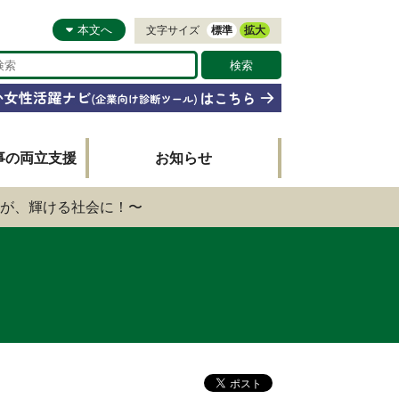
本文へ
文字サイズ
標準
拡大
事の両立支援
お知らせ
が、輝ける社会に！〜