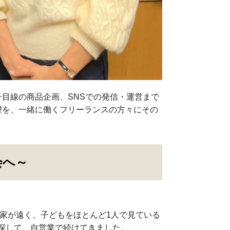
子目線の商品企画、SNSでの発信・運営まで
望を、一緒に働くフリーランスの方々にその
会へ～
実家が遠く、子どもをほとんど1人で見ている
探して、自営業で続けてきました。