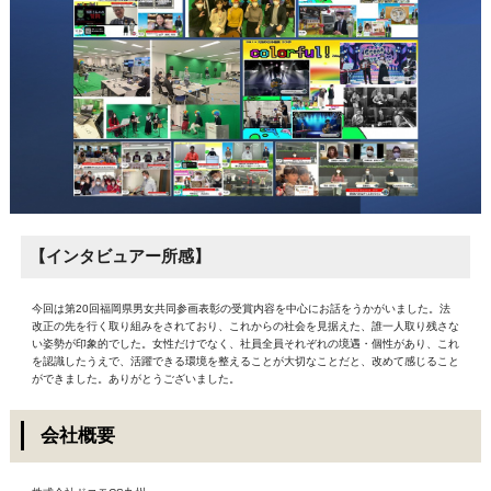
【インタビュアー所感】
今回は第20回福岡県男女共同参画表彰の受賞内容を中心にお話をうかがいました。法
改正の先を行く取り組みをされており、これからの社会を見据えた、誰一人取り残さな
い姿勢が印象的でした。女性だけでなく、社員全員それぞれの境遇・個性があり、これ
を認識したうえで、活躍できる環境を整えることが大切なことだと、改めて感じること
ができました。ありがとうございました。
会社概要