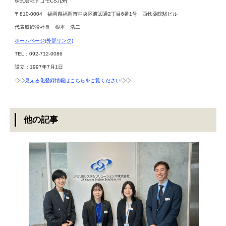
株式会社ドコモCS九州
〒810-0004 福岡県福岡市中央区渡辺通2丁目6番1号 西鉄薬院駅ビル
代表取締役社長 根本 浩二
ホームページ(外部リンク)
TEL：092-712-0086
設立：1997年7月1日
◇◇
見える化登録情報はこちらをご覧ください
◇◇
他の記事