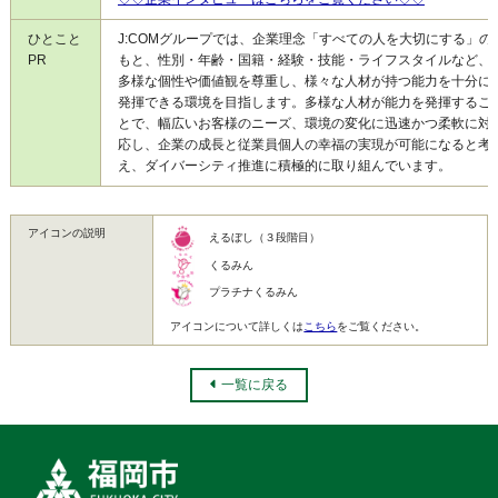
ひとこと
J:COMグループでは、企業理念「すべての人を大切にする」の
PR
もと、性別・年齢・国籍・経験・技能・ライフスタイルなど、
多様な個性や価値観を尊重し、様々な人材が持つ能力を十分に
発揮できる環境を目指します。多様な人材が能力を発揮するこ
とで、幅広いお客様のニーズ、環境の変化に迅速かつ柔軟に対
応し、企業の成長と従業員個人の幸福の実現が可能になると考
え、ダイバーシティ推進に積極的に取り組んでいます。
アイコンの説明
えるぼし（３段階目）
くるみん
プラチナくるみん
アイコンについて詳しくは
こちら
をご覧ください。
一覧に戻る