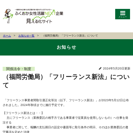
メニュー
ホーム
お知らせ一覧
（福岡労働局）「フリーランス新法」について
お知らせ
関係法令・制度
2024年5月20日更新
（福岡労働局）「フリーランス新法」につい
て
「フリーランス事業者間取引適正化等法（以下、フリーランス新法）」が2023年5月12日公布
されました。2024年秋頃までに施行予定です。
【フリーランス新法とは・・】
主にフリーランス（業務委託の相手方である事業者で従業員を使用しないもの）へ仕事を発
注する
事業者に対して、報酬の支払期日の設定や書面等に取引条件の明示、そのほか業務委託の遵
守事項を定めた法律