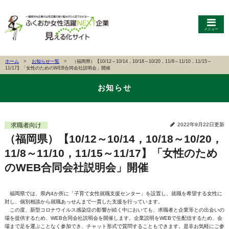
メニュー
ホーム
お知らせ一覧
（福岡県）【10/12～10/14，10/18～10/20，11/8～11/10，11/15～
11/17】「女性のためのWEB合同会社説明会」開催
お知らせ
求職者向け
2022年9月22日更新
（福岡県）【10/12～10/14，10/18～10/20，
11/8～11/10，11/15～11/17】「女性のため
のWEB合同会社説明会」開催
福岡県では、県内4か所に「子育て女性就職支援センター」を設置し、就職を希望する女性に
対し、個別相談から就職あっせんまで一貫した支援を行っています。
この度、新型コロナウイルス感染症の影響が続く中においても、求職者と企業等との出会いの
場を提供するため、WEB合同会社説明会を開催します。企業説明をWEBで生配信するため、会
場まで足を運ぶことなく参加でき、チャット形式で質問することもできます。是非お気軽にご参