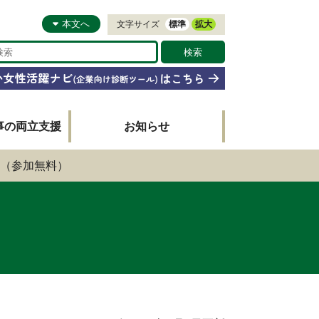
本文へ
文字サイズ
標準
拡大
事の両立支援
お知らせ
（参加無料）