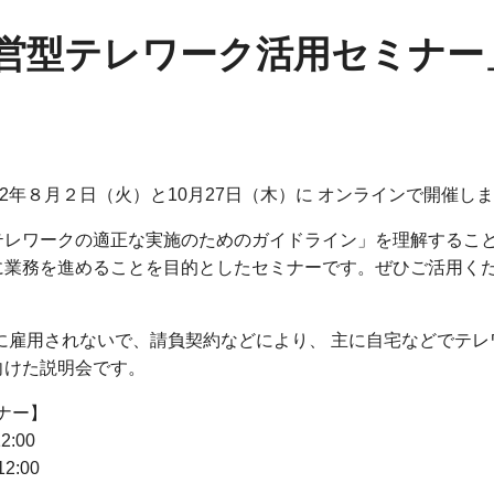
営型テレワーク活用セミナー
2年８月２日（火）と10月27日（木）に オンラインで開催し
テレワークの適正な実施のためのガイドライン」を理解するこ
に業務を進めることを目的としたセミナーです。ぜひご活用く
に雇用されないで、請負契約などにより、 主に自宅などでテレ
向けた説明会です。
ナー】
:00
2:00