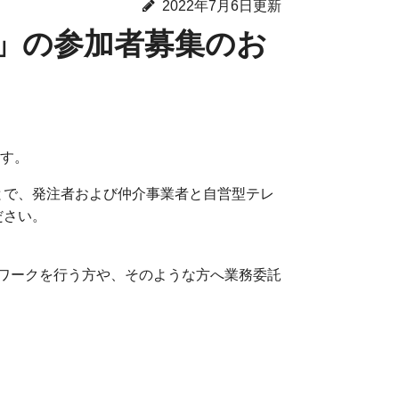
2022年7月6日更新
」の参加者募集のお
ます。
とで、発注者および仲介事業者と自営型テレ
ださい。
ワークを行う方や、そのような方へ業務委託