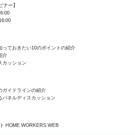
ビナー】
:00
6:00
っておきたい10のポイントの紹介
紹介
スカッション
のガイドラインの紹介
るパネルディスカッション
OME WORKERS WEB