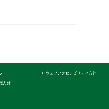
プ
ウェブアクセシビリティ方針
護方針