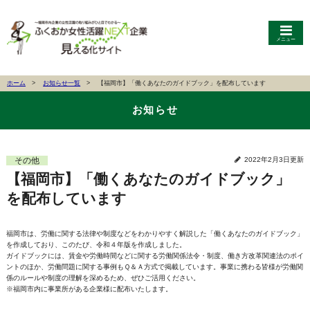
メニュー
ホーム
お知らせ一覧
【福岡市】「働くあなたのガイドブック」を配布しています
お知らせ
その他
2022年2月3日更新
【福岡市】「働くあなたのガイドブック」
を配布しています
福岡市は、労働に関する法律や制度などをわかりやすく解説した「働くあなたのガイドブック」
を作成しており、このたび、令和４年版を作成しました。
ガイドブックには、賃金や労働時間などに関する労働関係法令・制度、働き方改革関連法のポイ
ントのほか、労働問題に関する事例もＱ＆Ａ方式で掲載しています。事業に携わる皆様が労働関
係のルールや制度の理解を深めるため、ぜひご活用ください。
※福岡市内に事業所がある企業様に配布いたします。