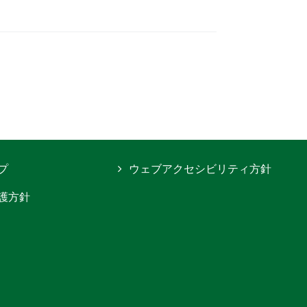
プ
ウェブアクセシビリティ方針
護方針