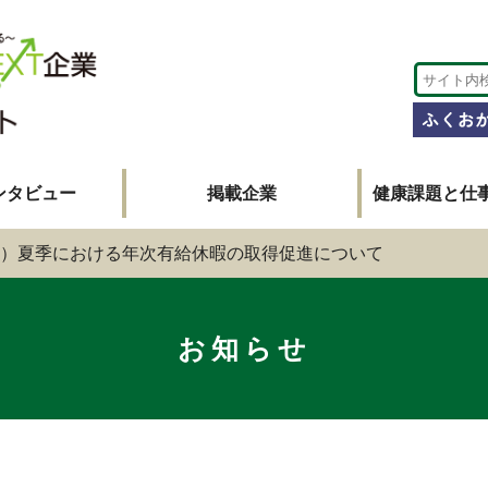
ンタビュー
掲載企業
健康課題と仕
）夏季における年次有給休暇の取得促進について
お知らせ