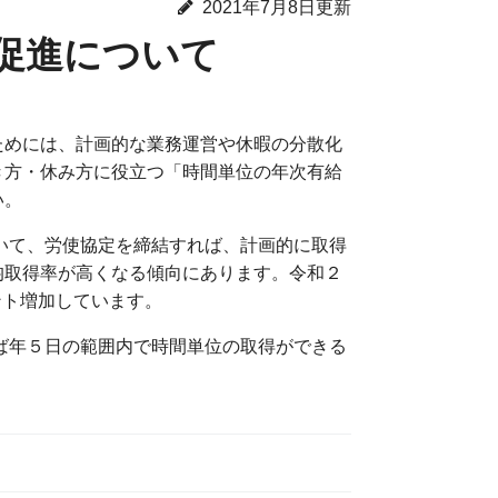
2021年7月8日更新
促進について
ためには、計画的な業務運営や休暇の分散化
き方・休み方に役立つ「時間単位の年次有給
い。
いて、労使協定を締結すれば、計画的に取得
均取得率が高くなる傾向にあります。令和２
ント増加しています。
ば年５日の範囲内で時間単位の取得ができる