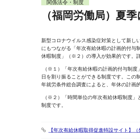
関係法令・制度
（福岡労働局）夏季
新型コロナウイルス感染症対策として新し
にもつながる「年次有給休暇の計画的付与
休暇制度」（※２）の導入が効果的です。
（※１）「年次有給休暇の計画的付与制度
日を割り振ることができる制度です。この
年就労条件総合調査によると、年休の計画的付
（※２）「時間単位の年次有給休暇制度」
制度です。
【年次有給休暇取得促進特設サイト】（