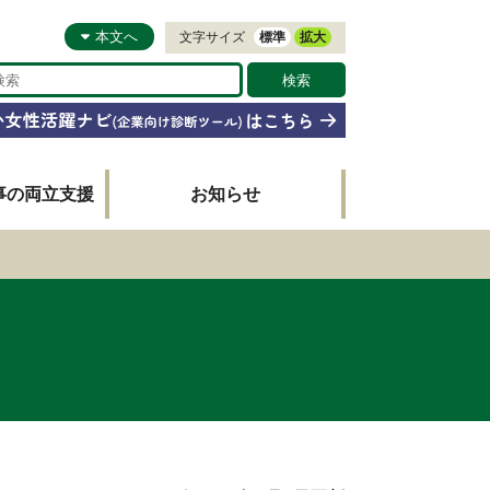
本文へ
文字サイズ
標準
拡大
事の両立支援
お知らせ