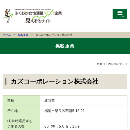
メニュー
ホーム
掲載企業
カズコーポレーション株式会社
掲載企業
更新日：2026年7月9日
カズコーポレーション株式会社
業種
建設業
所在地
福岡市早良区西新5-13-21
(1)常時雇用する
労働者の数
6人 (男：5人 女：1人)