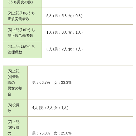
(うち男女の数)
(2)上記(1)のうち
5人 (男：5人 女：0人)
正規労働者数
(3)上記(1)のうち
1人 (男：0人 女：1人)
非正規労働者数
(4)上記(1)のうち
3人 (男：2人 女：1人)
管理職数
(5)上記
(4)管理
職の
男：66.7% 女：33.3%
男女の割
合
(6)役員
4人 (男：3人 女：1人)
数
(7)上記
(6)役員
の
男：75.0% 女：25.0%