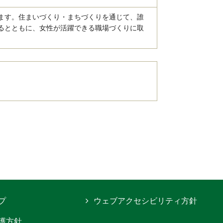
ます。住まいづくり・まちづくりを通じて、誰
るとともに、女性が活躍できる職場づくりに取
プ
ウェブアクセシビリティ方針
護方針