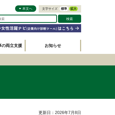
本文へ
文字サイズ
標準
拡大
事の両立支援
お知らせ
更新日：2026年7月8日