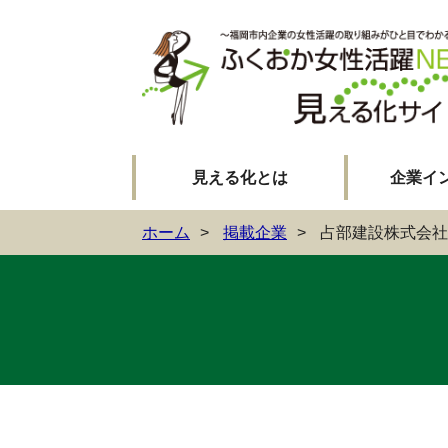
見える化とは
企業イ
ホーム
掲載企業
占部建設株式会社