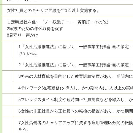
女性社員とのキャリア面談を年1回以上実施する。
１
定時退社を促す（ノー残業デー・一斉消灯・その他）
2
家族のための年休取得を促す
8
見守り・声かけ
1
「女性活躍推進法」に基づく、一般事業主行動計画の策定・
けている。
2
「女性活躍推進法」に基づく、一般事業主行動計画の策定・
3
将来の人材育成を目的とした教育訓練制度があり、期間内に
4
テレワーク(在宅勤務)を導入し、かつ期間内に1人以上の実
5
フレックスタイム制度や短時間正社員制度などを導入し、か
6
女性の非正社員から正社員への転換の措置があり、かつ期間
7
女性労働者のキャリアアップに資する雇用管理区分間の転換
ある。