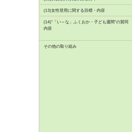
(13)女性登用に関する目標・内容
(14)"「い～な」ふくおか・子ども週間"の賛同
内容
その他の取り組み