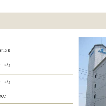
12‐5
女：3人)
女：3人)
0人)