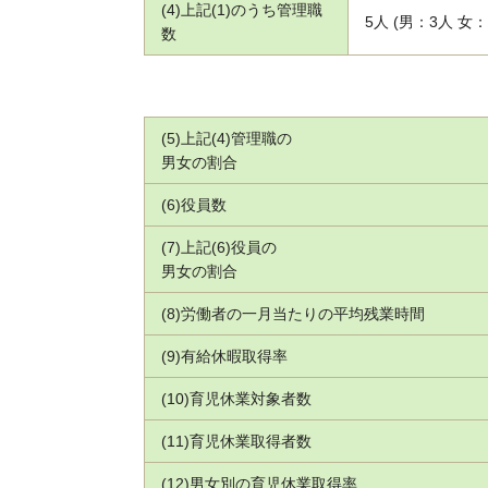
(4)上記(1)のうち管理職
5人 (男：3人 女：
数
(5)上記(4)管理職の
男女の割合
(6)役員数
(7)上記(6)役員の
男女の割合
(8)労働者の一月当たりの平均残業時間
(9)有給休暇取得率
(10)育児休業対象者数
(11)育児休業取得者数
(12)男女別の育児休業取得率