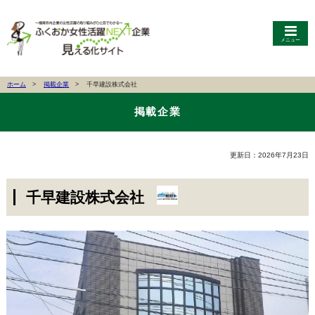
メニュー
ホーム
掲載企業
千早建設株式会社
掲載企業
更新日：2026年7月23日
千早建設株式会社