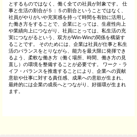
とするものではなく、働く全ての社員が対象です。 仕
事と生活の割合が５：５の割合ということではなく、
社員がやりがいや充実感を持って時間を有効に活用し
た働き方をすることで、企業にとっては、生産性向上
や業績向上につながり、社員にとっては、私生活の充
実につながるという、双方がWin-Winの関係を構築す
ることです。 そのためには、企業は社員が仕事と私生
活のバランスをとりながら、能力を最大限に発揮でき
るよう、柔軟な働き方（働く場所、時間、働き方の見
直し）の環境を整備することが必要です。 ワーク・ラ
イフ・バランスを推進することにより、企業への貢献
意欲や仕事に対する責任感、成果への意欲が生まれ、
最終的には企業の成長へとつながり、好循環が生まれ
ます。