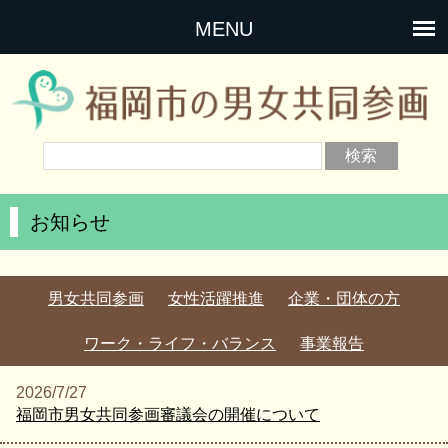
MENU
お知らせ
男女共同参画
女性活躍推進
企業・団体の方
ワーク・ライフ・バランス
事業報告
2026/7/27
福岡市男女共同参画審議会の開催について