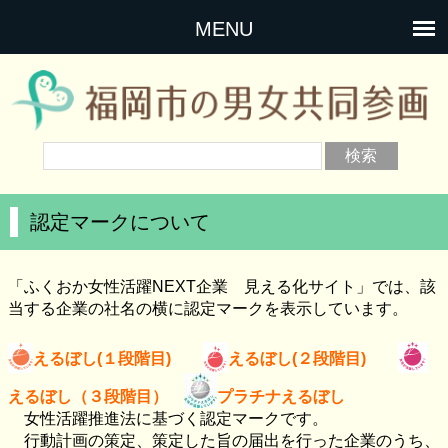
MENU
認定マークについて
「ふくおか女性活躍NEXT企業 見える化サイト」では、該
当する企業の社名の横に認定マークを表示しています。
えるぼし(
１段階目)
えるぼし(
２段階目)
えるぼし（３段階目）
プラチナえるぼし
女性活躍推進法に基づく認定マークです。
行動計画の策定、策定した旨の届出を行った企業のうち、