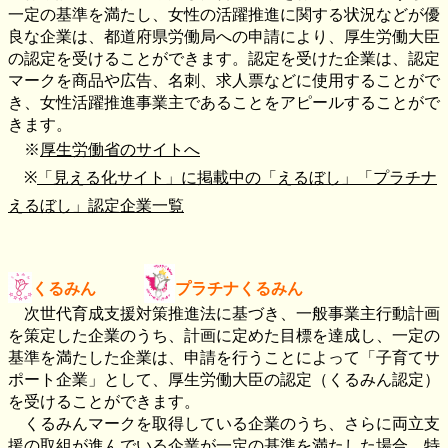
一定の基準を満たし、女性の活躍推進に関する状況などが優
良な企業は、都道府県労働局への申請により、厚生労働大臣
の認定を受けることができます。認定を受けた企業は、認定
マークを商品や広告、名刺、求人票などに使用することがで
き、女性活躍推進事業主であることをアピールすることがで
きます。
※
厚生労働省のサイトへ
※
「見える化サイト」に掲載中の「えるぼし」「プラチナ
えるぼし」認定企業一覧
くるみん
プラチナくるみん
次世代育成支援対策推進法に基づき、一般事業主行動計画
を策定した企業のうち、計画に定めた目標を達成し、一定の
基準を満たした企業は、申請を行うことによって「子育てサ
ポート企業」として、厚生労働大臣の認定（くるみん認定）
を受けることができます。
くるみんマークを取得している企業のうち、さらに両立支
援の取組が進んでいる企業が一定の基準を満たした場合、特