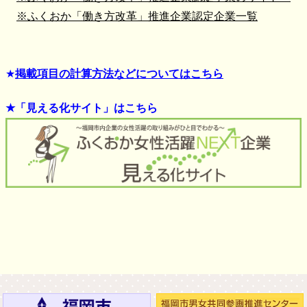
※ふくおか「働き方改革」推進企業認定企業一覧
★
掲載項目の計算方法などについてはこちら
★
「見える化サイト」はこちら