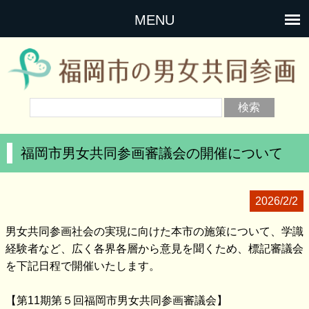
MENU
福岡市男女共同参画審議会の開催について
2026/2/2
男女共同参画社会の実現に向けた本市の施策について、学識
経験者など、広く各界各層から意見を聞くため、標記審議会
を下記日程で開催いたします。
【第11期第５回福岡市男女共同参画審議会】