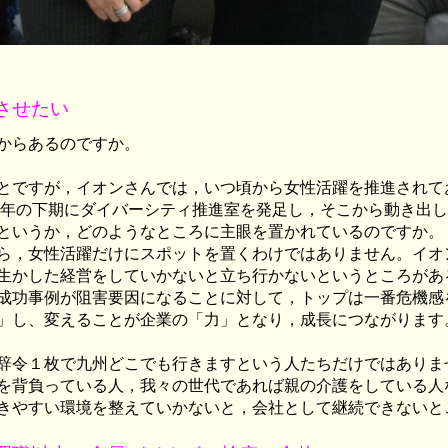
させたい
からあるのですか。
とですが，イオンさんでは，いつ頃から女性活躍を推進されて
年の下期にダイバーシティ推進室を発足し，そこから動き出し
というか，どのようなところに主眼を置かれているのですか。
ら，女性活躍だけにスポットを置くわけではありません。イオ
生かした経営をしていかないと立ち行かないというところがあ
成功事例が阻害要因になることに対して，トップは一番危機感
」し、変えることが企業の「力」となり，成長につながります
辞令１枚で九州どこでも行きますという人たちだけではありま
を背負っている人，我々の世代であれば親の介護をしている人
きやすい環境を整えていかないと，会社として継続できないと