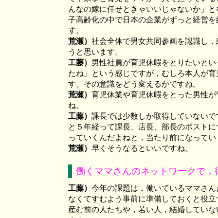
んなの嫁に任せときゃいいじゃないか」と
子高齢化の中で日本の企業がずっと経営を
す。
荒瀬）
社会全体で男女共同参画を認識し，
うと思います。
工藤）
男性社員が育児休暇をとりたいとい
たね」という感じですが，むしろ本人が育
す。その意識をどう変えるかですね。
荒瀬）
育児休業や育児休暇をとった男性が
ね。
工藤）
課長では少数しか取得していないで
と５年経って課長、店長、部長のポストに
っていくんだよねと，当たり前になってい
荒瀬）
早くそうなるといいですね。
働くママさんのネットワークで，
工藤）
今年の課題は，働いているママさん
なくてすむよう事前に準備しておくと役立
産む前の人たちや，若い人，結婚していな