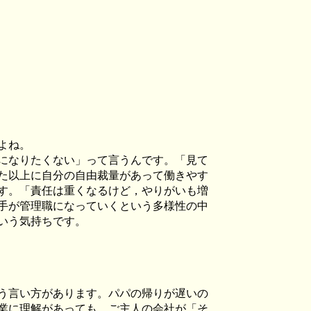
よね。
になりたくない」って言うんです。「見て
た以上に自分の自由裁量があって働きやす
す。「責任は重くなるけど，やりがいも増
手が管理職になっていくという多様性の中
いう気持ちです。
う言い方があります。パパの帰りが遅いの
業に理解があっても，ご主人の会社が「そ