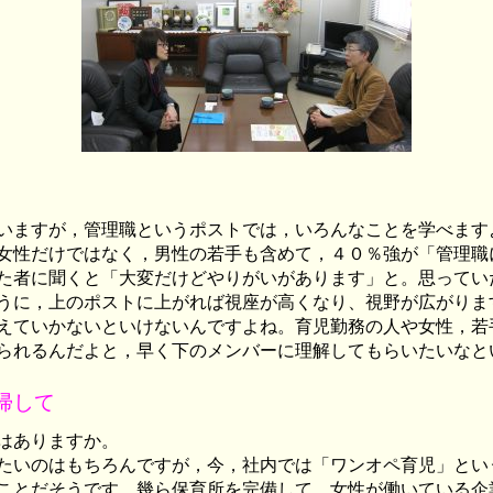
いますが，管理職というポストでは，いろんなことを学べます
女性だけではなく，男性の若手も含めて，４０％強が「管理職
た者に聞くと「大変だけどやりがいがあります」と。思ってい
うに，上のポストに上がれば視座が高くなり、視野が広がりま
えていかないといけないんですよね。育児勤務の人や女性，若
られるんだよと，早く下のメンバーに理解してもらいたいなと
帰して
はありますか。
たいのはもちろんですが，今，社内では「ワンオペ育児」とい
ことだそうです。幾ら保育所を完備して，女性が働いている企