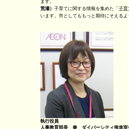
ます。
荒瀬）
子育てに関する情報を集めた「
子育
います。市としてももっと期待にそえるよ
執行役員
人事教育部長 兼
ダイバーシティ推進室