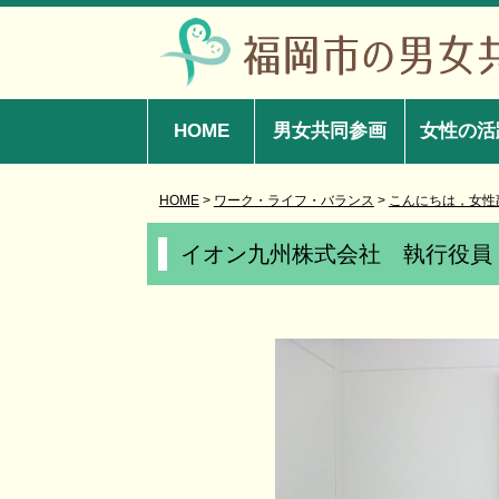
HOME
男女共同参画
女性の活
HOME
>
ワーク・ライフ・バランス
>
こんにちは，女性
イオン九州株式会社 執行役員