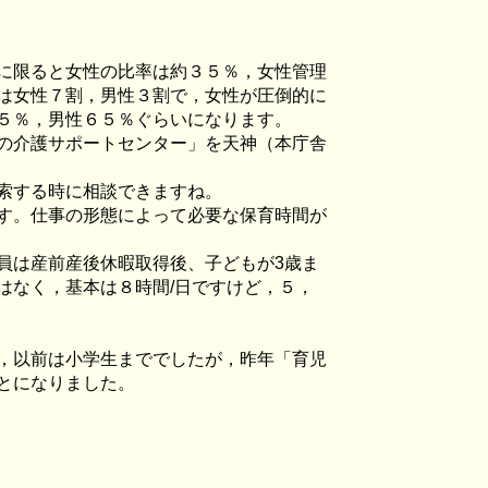
に限ると女性の比率は約３５％，女性管理
は女性７割，男性３割で，女性が圧倒的に
５％，男性６５％ぐらいになります。
の介護サポートセンター」を天神（本庁舎
索する時に相談できますね。
す。仕事の形態によって必要な保育時間が
員は産前産後休暇取得後、子どもが
3
歳ま
はなく，基本は８時間
/
日ですけど，５，
，以前は小学生まででしたが，昨年「育児
とになりました。