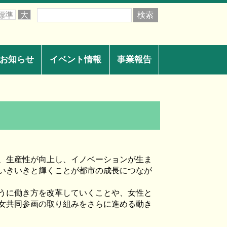
標準
大
お知らせ
イベント情報
事業報告
、生産性が向上し、イノベーションが生ま
いきいきと輝くことが都市の成長につなが
うに働き方を改革していくことや、女性と
女共同参画の取り組みをさらに進める動き