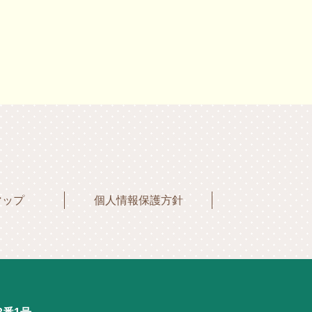
マップ
個人情報保護方針