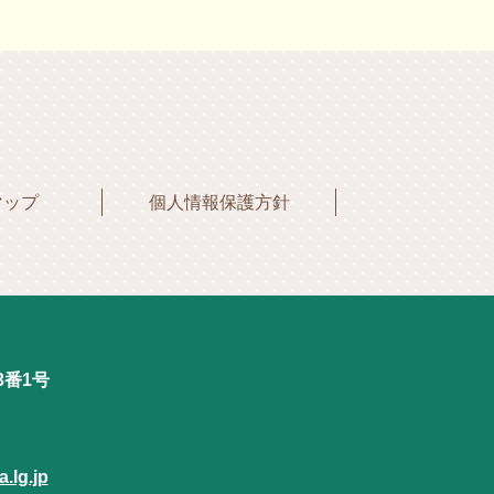
マップ
個人情報保護方針
3番1号
.lg.jp