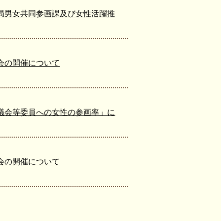
局男女共同参画課及び女性活躍推
会の開催について
議会等委員への女性の参画率」に
会の開催について