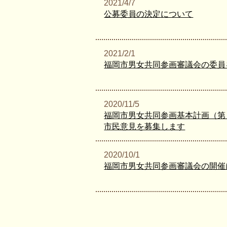
2021/4/7
公募委員の決定について
2021/2/1
福岡市男女共同参画審議会の委員
2020/11/5
福岡市男女共同参画基本計画（第
市民意見を募集します
2020/10/1
福岡市男女共同参画審議会の開催