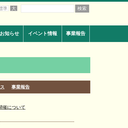
標準
大
お知らせ
イベント情報
事業報告
ス
事業報告
開催について