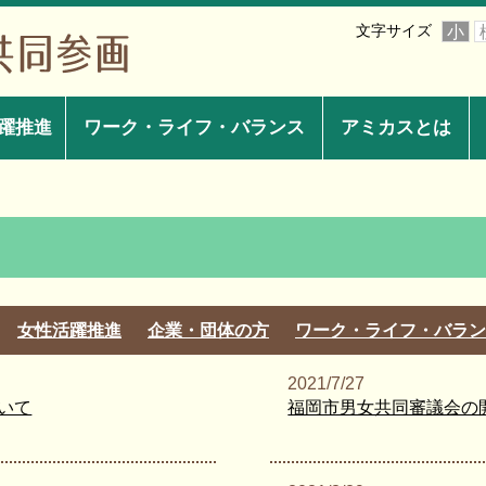
文字サイズ
小
躍推進
ワーク・ライフ・バランス
アミカスとは
女性活躍推進
企業・団体の方
ワーク・ライフ・バラン
2021/7/27
いて
福岡市男女共同審議会の