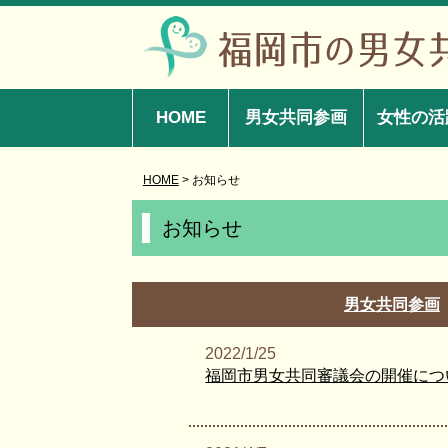
HOME
男女共同参画
女性の活
HOME
> お知らせ
お知らせ
男女共同参画
2022/1/25
福岡市男女共同審議会の開催につ