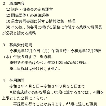
２ 職務内容
(1) 講座・研修会の企画運営
(2) 関係団体との連絡調整
(3) 男女共同参画に関する情報収集・整理
(4) その他，前各号に掲げる業務に付随する業務で所属長
が必要と認める業務
３ 募集受付期間
令和元年12月９日（月）午前９時～令和元年12月25日
（水）午後５時まで ※必着。
※郵送の場合は令和元年12月25日の消印有効。
※土日祝日は受け付けません。
４ 任用期間
令和２年４月１日～令和３年３月３１日まで
※勤務成績が良好な場合，65歳に達するまでは，４回を
上限とした公募によらない
再採用を行うことがあります。65歳に達した職員