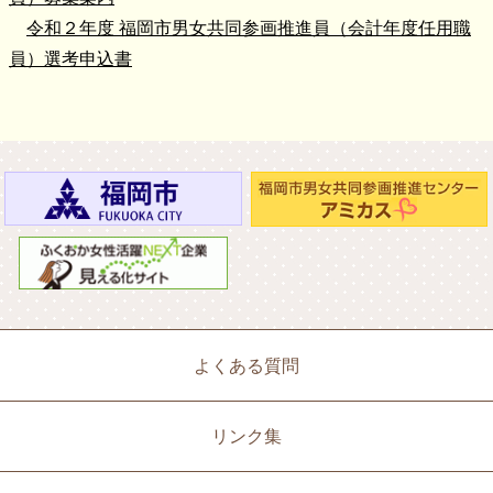
令和２年度 福岡市男女共同参画推進員（会計年度任用職
員）選考申込書
よくある質問
リンク集