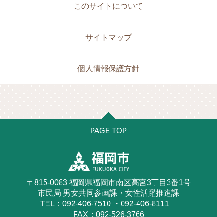
このサイトについて
サイトマップ
個人情報保護方針
PAGE TOP
〒815-0083 福岡県福岡市南区高宮3丁目3番1号
市民局 男女共同参画課・女性活躍推進課
TEL：092-406-7510 ・092-406-8111
FAX：092-526-3766