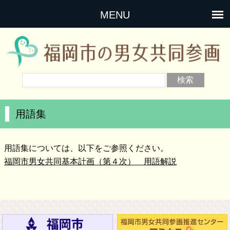
MENU
用語集
用語集については、以下をご参照ください。
福岡市男女共同基本計画（第４次） 用語解説