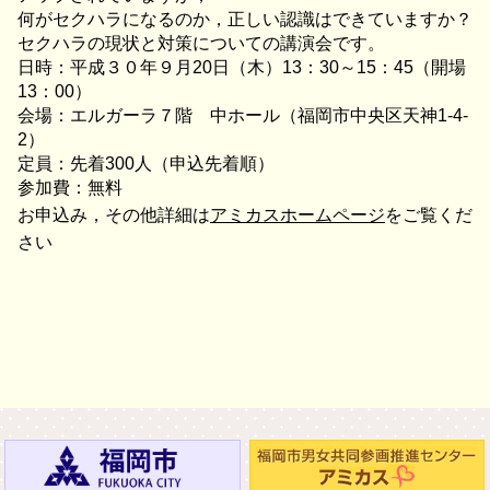
何がセクハラになるのか，正しい認識はできていますか？
セクハラの現状と対策についての講演会です。
日時：平成３０年９月20日（木）13：30～15：45（開場
13：00）
会場：エルガーラ７階 中ホール（福岡市中央区天神1-4-
2）
定員：先着300人（申込先着順）
参加費：無料
お申込み，その他詳細は
アミカスホームページ
をご覧くだ
さい