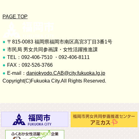
PAGE TOP
〒815-0083 福岡県福岡市南区高宮3丁目3番1号
市民局 男女共同参画課・女性活躍推進課
TEL：092-406-7510 ・092-406-8111
FAX：092-526-3766
E-mail：
danjokyodo.CAB@city.fukuoka.lg.jp
Copyright(C)Fukuoka City.All Rights Reserved.